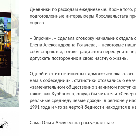
Дневники по расходам ежедневные. Кроме того, р
подготовленные интервьюеры Ярославльстата при
опроса.
– Впрочем, – сделала оговорку начальник отдела 
Елена Александровна Рогачева, – некоторые наши
себя стараются, готовы ради этого переступить ч
допускать посторонних в свою частную жизнь.
Одной из этих нетипичных домохозяек оказалась 
нам в собеседницы, статистики отозвались о ее у
«замечательном общественно значимом поступке».
такие, как Курбанова, откуда бы читатели «Северн
реальные среднедушевые доходы в регионе у нас
1991 года и что за чертой бедности находится в
Сама Ольга Алексеевна рассуждает так: