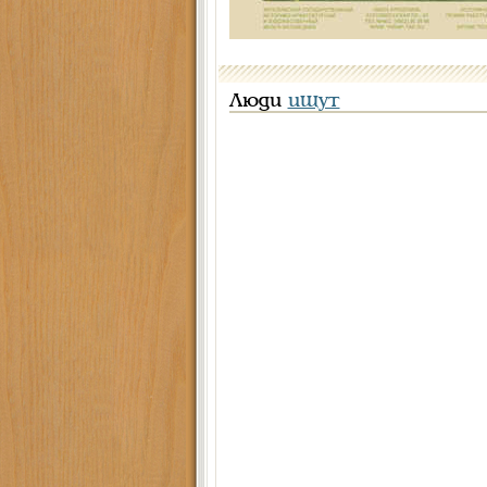
Люди
ищут