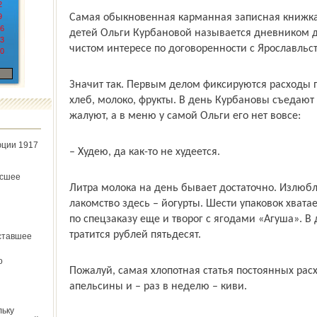
2
9
Самая обыкновенная карманная записная книжка
6
детей Ольги Курбановой называется дневником до
3
чистом интересе по договоренности с Ярославльс
0
Значит так. Первым делом фиксируются расходы 
хлеб, молоко, фрукты. В день Курбановы съедают 
жалуют, а в меню у самой Ольги его нет вовсе:
юции 1917
– Худею, да как-то не худеется.
ёсшее
Литра молока на день бывает достаточно. Излюб
лакомство здесь – йогурты. Шести упаковок хватае
по спецзаказу еще и творог с ягодами «Агуша». В
тратится рублей пятьдесят.
ставшее
о
Пожалуй, самая хлопотная статья постоянных расх
апельсины и – раз в неделю – киви.
льку