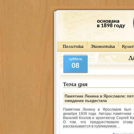
основана
в 1898 году
Политика
Экономика
Культ
Д
суббота
08
Тема дня
Памятник Ленина в Ярославле: пят
ожидании пьедестала
Памятник Ленину в Ярославле был 
декабря 1939 года. Авторы памятника -
Василий Козлов и архитектор Сергей Ка
О том, что предшествовало этому
рассказывается в публикуемом ...