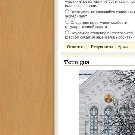
участники революций не осознавали по
ими совершённого
Всего лишь не удавшийся социальны
эксперимент
Следствие преступной слабости
государственной власти
Неудачное стечение обстоятельств, 
котором события развивались спонтанн
Архив
Фото дня