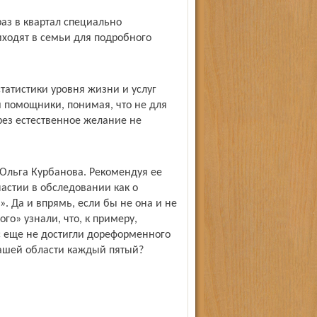
аз в квартал специально
ходят в семьи для подробного
статистики уровня жизни и услуг
 помощники, понимая, что не для
ерез естественное желание не
Ольга Курбанова. Рекомендуя ее
частии в обследовании как о
 Да и впрямь, если бы не она и не
ого» узнали, что, к примеру,
 еще не достигли дореформенного
 нашей области каждый пятый?