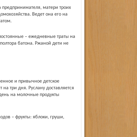
 предпринимателя, матери троих
мохозяйства. Ведет она его на
татом.
постоянные – ежедневные траты на
полтора батона. Ржаной дети не
ленное и привычное детское
т на три дня. Руслану доставляется
 день на молочные продукты
одов – фрукты: яблоки, груши,