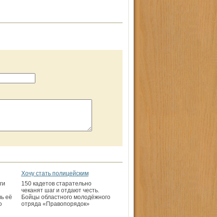
Хочу стать полицейским
ги
150 кадетов старательно
чеканят шаг и отдают честь.
ь её
Бойцы областного молодёжного
о
отряда «Правопорядок»