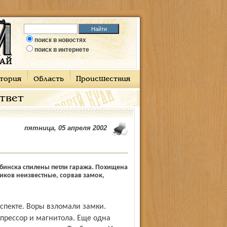
поиск в новостях
поиск в интернете
тория
Область
Происшествия
ответ
пятница, 05 апреля 2002
бинска спилены петли гаража. Похищена
иков неизвестные, сорвав замок,
прессор и магнитола. Еще одна