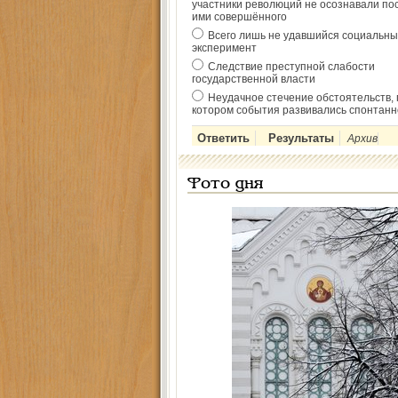
участники революций не осознавали по
ими совершённого
Всего лишь не удавшийся социальны
эксперимент
Следствие преступной слабости
государственной власти
Неудачное стечение обстоятельств, 
котором события развивались спонтанн
Архив
Фото дня