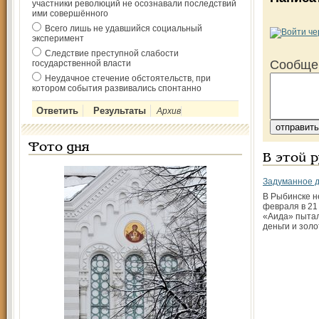
участники революций не осознавали последствий
ими совершённого
Всего лишь не удавшийся социальный
эксперимент
Следствие преступной слабости
Сообще
государственной власти
Неудачное стечение обстоятельств, при
котором события развивались спонтанно
Архив
Фото дня
В этой 
Задуманное д
В Рыбинске н
февраля в 21
«Аида» пытал
деньги и зол