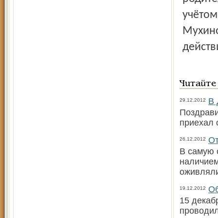
учётом
Мухино
действ
Читайте
В 
29.12.2012
Поздрави
приехал 
От
26.12.2012
В самую 
наличием
оживляли
Об
19.12.2012
15 декаб
проводил