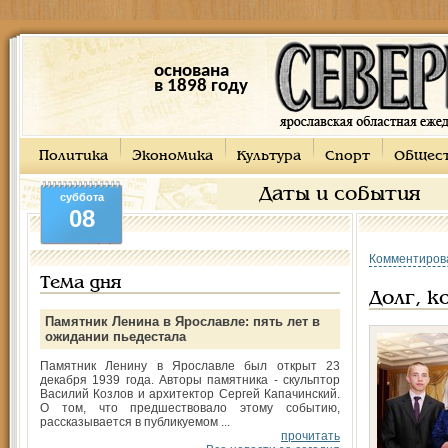
основана
в 1898 году
Политика
Экономика
Культура
Спорт
Общес
Даты и события
суббота
08
Комментиров
Тема дня
Долг, к
Памятник Ленина в Ярославле: пять лет в
ожидании пьедестала
Памятник Ленину в Ярославле был открыт 23
декабря 1939 года. Авторы памятника - скульптор
Василий Козлов и архитектор Сергей Капачинский.
О том, что предшествовало этому событию,
рассказывается в публикуемом ...
прочитать