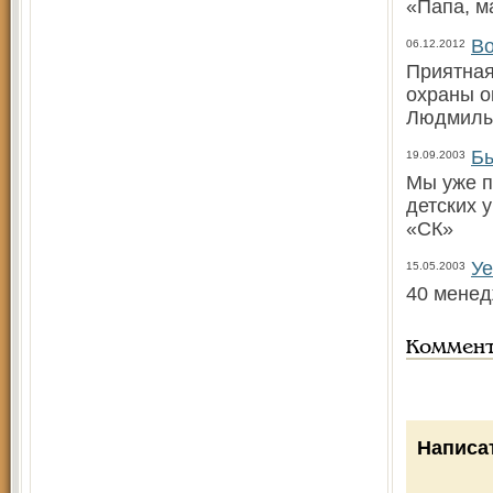
«Папа, м
Во
06.12.2012
Приятная
охраны о
Людмилы
Бы
19.09.2003
Мы уже п
детских 
«СК»
Уе
15.05.2003
40 мене
Коммен
Написа