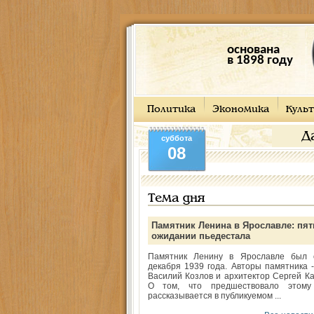
основана
в 1898 году
Политика
Экономика
Культ
Д
суббота
08
Тема дня
Памятник Ленина в Ярославле: пят
ожидании пьедестала
Памятник Ленину в Ярославле был 
декабря 1939 года. Авторы памятника -
Василий Козлов и архитектор Сергей Ка
О том, что предшествовало этому
рассказывается в публикуемом ...