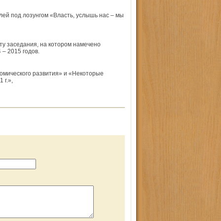
ей под лозунгом «Власть, услышь нас – мы
у заседания, на котором намечено
– 2015 годов.
омического развития» и «Некоторые
 г.»,