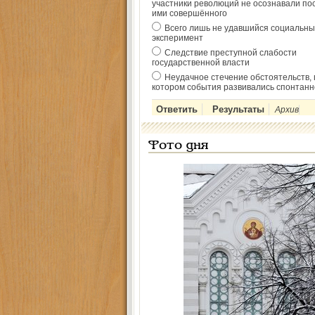
участники революций не осознавали по
ими совершённого
Всего лишь не удавшийся социальны
эксперимент
Следствие преступной слабости
государственной власти
Неудачное стечение обстоятельств, 
котором события развивались спонтанн
Архив
Фото дня