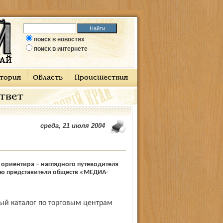
поиск в новостях
поиск в интернете
тория
Область
Происшествия
ответ
среда, 21 июля 2004
риентира – наглядного путеводителя
рию представители обществ «МЕДИА-