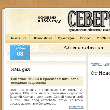
основана
в 1898 году
Политика
Экономика
Культура
Спорт
Общес
Даты и события
суббота
08
Комментиров
Тема дня
От Невс
Памятник Ленина в Ярославле: пять лет в
ожидании пьедестала
Памятник Ленину в Ярославле был открыт 23
декабря 1939 года. Авторы памятника - скульптор
Василий Козлов и архитектор Сергей Капачинский.
О том, что предшествовало этому событию,
рассказывается в публикуемом ...
прочитать