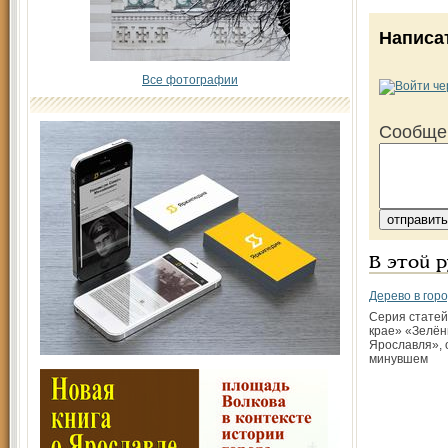
Написа
Все фотографии
Сообще
В этой 
Дерево в гор
Серия статей
крае» «Зелё
Ярославля», 
минувшем