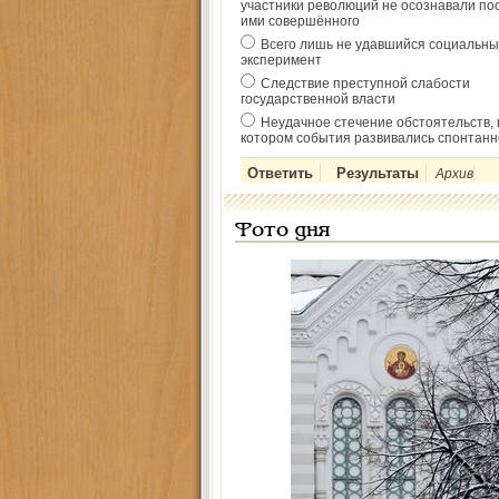
участники революций не осознавали по
ими совершённого
Всего лишь не удавшийся социальны
эксперимент
Следствие преступной слабости
государственной власти
Неудачное стечение обстоятельств, 
котором события развивались спонтанн
Архив
Фото дня