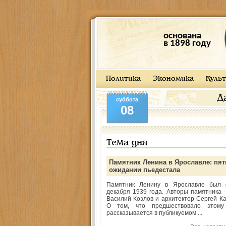
основана
в 1898 году
Политика
Экономика
Культ
Д
суббота
08
Тема дня
Памятник Ленина в Ярославле: пят
ожидании пьедестала
Памятник Ленину в Ярославле был 
декабря 1939 года. Авторы памятника -
Василий Козлов и архитектор Сергей Ка
О том, что предшествовало этому
рассказывается в публикуемом ...