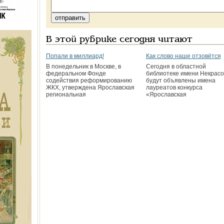
В этой рубрике сегодня читают
Попали в миллиард!
Как слово наше отзовётся
В понедельник в Москве, в
Сегодня в областной
федеральном Фонде
библиотеке имени Некрасо
содействия реформированию
будут объявлены имена
ЖКХ, утверждена Ярославская
лауреатов конкурса
региональная
«Ярославская