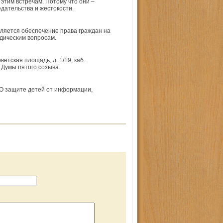
 этим встречам. Потому что они –
дательства и жестокости.
вляется обеспечение права граждан на
дическим вопросам.
етская площадь, д. 1/19, каб.
 Думы пятого созыва.
«О защите детей от информации,