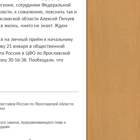
регионе, сотрудники Федеральной
асти, к сожалению, пояснить так и
ославской области Алексей Пичуев
 в жизнь, никто не знает. Ждем
ся на личный приём к начальнику
ву 21 января в общественной
а России в ЦФО по Ярославской
фону 30-56-38. Пообещали, что
ставов России по Ярославской области,
ены
ого закона, приравнивающего пиво к
одажи