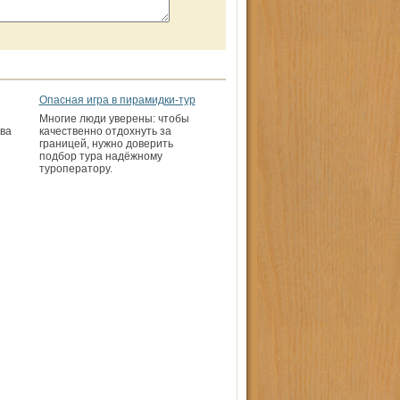
Опасная игра в пирамидки-тур
Многие люди уверены: чтобы
ва
качественно отдохнуть за
границей, нужно доверить
подбор тура надёжному
туроператору.