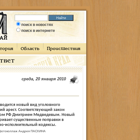
поиск в новостях
поиск в интернете
тория
Область
Происшествия
ответ
среда, 20 января 2010
 вводится новый вид уголовного
ий арест. Соответствующий закон
том РФ Дмитрием Медведевым. Новый
ривает существенные поправки в
но-исполнительный кодексы.
отоколлаж Андрея ПАСХИНА