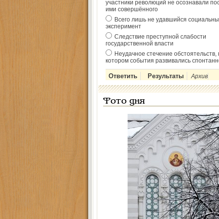
участники революций не осознавали по
ими совершённого
Всего лишь не удавшийся социальны
эксперимент
Следствие преступной слабости
государственной власти
Неудачное стечение обстоятельств, 
котором события развивались спонтанн
Архив
Фото дня