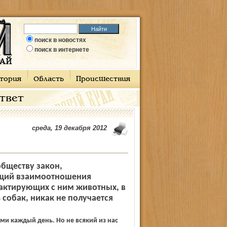
поиск в новостях
поиск в интернете
тория
Область
Происшествия
ответ
среда, 19 декабря 2012
бществу закон,
щий взаимоотношения
тактирующих с ним животных, в
собак, никак не получается
ми каждый день. Но не всякий из нас