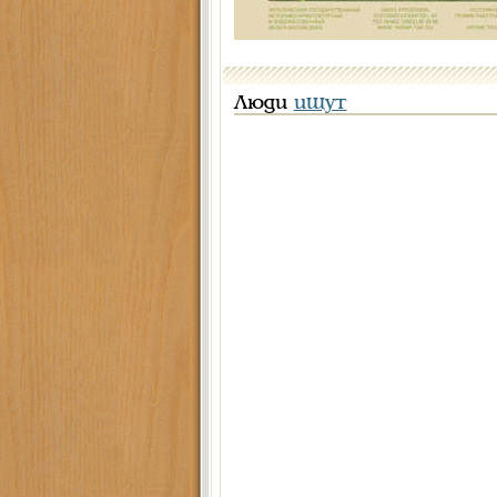
Люди
ищут