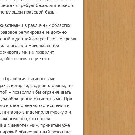
ивотных требует безотлагательного
етствующей правовой базы.
правовое регулирование должно
ений в данной сфере. В то же время
тельного акта максимальное
с животными не позволит
ры, обеспечивающие его
рмы, которые, с одной стороны, не
гой – позволяли бы ограничивать
ащем обращении с животными. При
о и ответственного отношения к
 санитарно-эпидемиологическую и
закономерно, что проект
нии с животными», принятый уже
 широкий общественный резонанс.