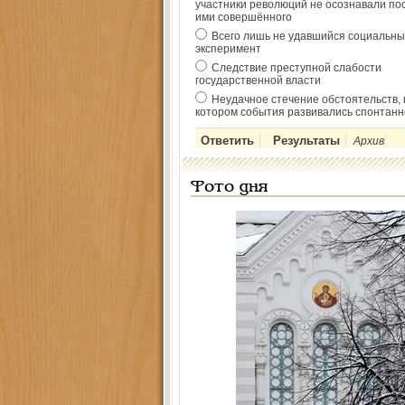
участники революций не осознавали по
ими совершённого
Всего лишь не удавшийся социальны
эксперимент
Следствие преступной слабости
государственной власти
Неудачное стечение обстоятельств, 
котором события развивались спонтанн
Архив
Фото дня