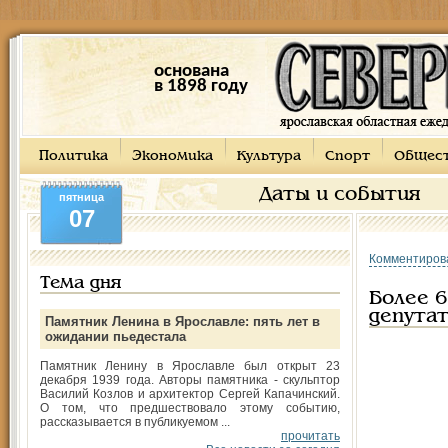
основана
в 1898 году
Политика
Экономика
Культура
Спорт
Общес
Даты и события
пятница
07
Комментиров
Тема дня
Более 
депута
Памятник Ленина в Ярославле: пять лет в
ожидании пьедестала
Памятник Ленину в Ярославле был открыт 23
декабря 1939 года. Авторы памятника - скульптор
Василий Козлов и архитектор Сергей Капачинский.
О том, что предшествовало этому событию,
рассказывается в публикуемом ...
прочитать