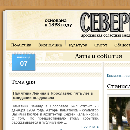
основана
в 1898 году
Политика
Экономика
Культура
Спорт
Общес
Даты и события
пятница
07
Комментарии
Тема дня
Станисл
Памятник Ленина в Ярославле: пять лет в
ожидании пьедестала
Памятник Ленину в Ярославле был открыт 23
декабря 1939 года. Авторы памятника - скульптор
Василий Козлов и архитектор Сергей Капачинский.
О том, что предшествовало этому событию,
рассказывается в публикуемом ...
прочитать