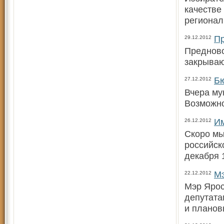
качестве
регионал
Пр
29.12.2012
Предново
закрываю
Бю
27.12.2012
Вчера му
Возможн
Им
26.12.2012
Скоро мы
российск
декабря 
Мэ
22.12.2012
Мэр Ярос
депутата
и планов