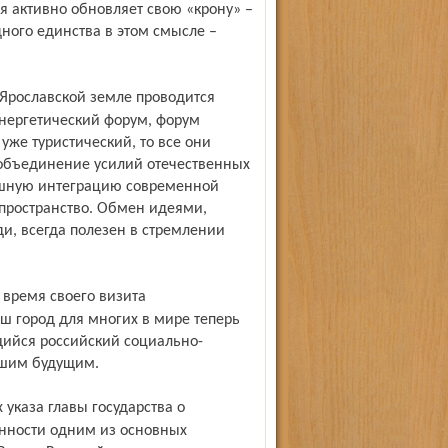
я активно обновляет свою «крону» –
ного единства в этом смысле –
Энергетический форум, форум
же туристический, то все они
 объединение усилий отечественных
пешную интеграцию современной
 пространство. Обмен идеями,
, всегда полезен в стремлении
 город для многих в мире теперь
щийся российский социально-
ьшим будущим.
енности одним из основных