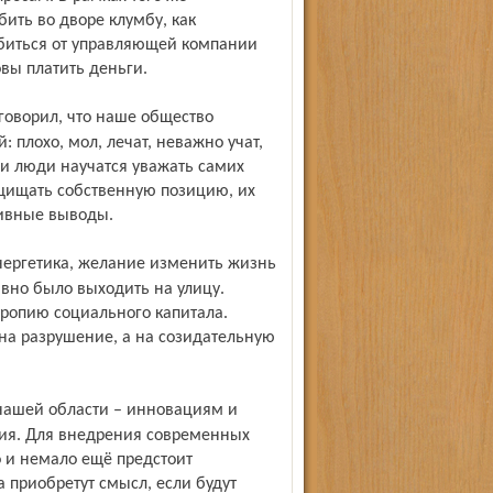
бить во дворе клумбу, как
биться от управляющей компании
овы платить деньги.
 плохо, мол, лечат, неважно учат,
и люди научатся уважать самих
ащищать собственную позицию, их
тивные выводы.
ивно было выходить на улицу.
ропию социального капитала.
на разрушение, а на созидательную
ия. Для внедрения современных
 и немало ещё предстоит
а приобретут смысл, если будут