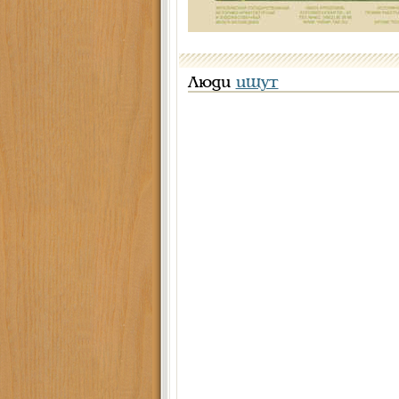
Люди
ищут