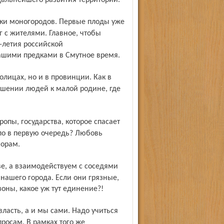
дальнейшего развития территории.
 с жителями. Главное, чтобы
-летия российской
нашими предками в Смутное время.
ошении людей к малой родине, где
ило в первую очередь? Любовь
ворам.
нашего города. Если они грязные,
оны, какое уж тут единение?!
росам. В рамках того же