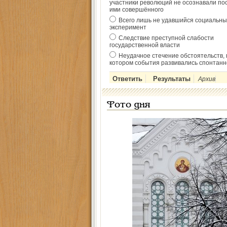
участники революций не осознавали по
ими совершённого
Всего лишь не удавшийся социальны
эксперимент
Следствие преступной слабости
государственной власти
Неудачное стечение обстоятельств, 
котором события развивались спонтанн
Архив
Фото дня