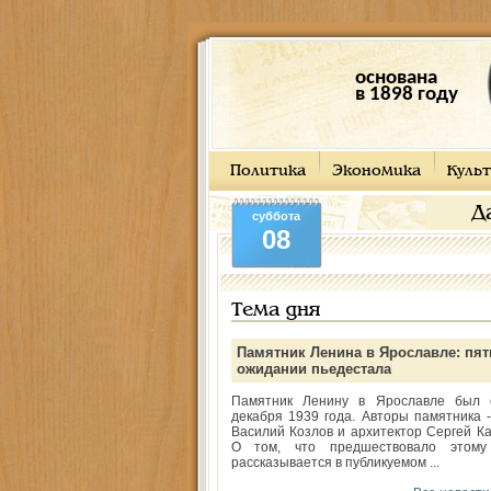
основана
в 1898 году
Политика
Экономика
Культ
Д
суббота
08
Тема дня
Памятник Ленина в Ярославле: пят
ожидании пьедестала
Памятник Ленину в Ярославле был 
декабря 1939 года. Авторы памятника -
Василий Козлов и архитектор Сергей Ка
О том, что предшествовало этому
рассказывается в публикуемом ...