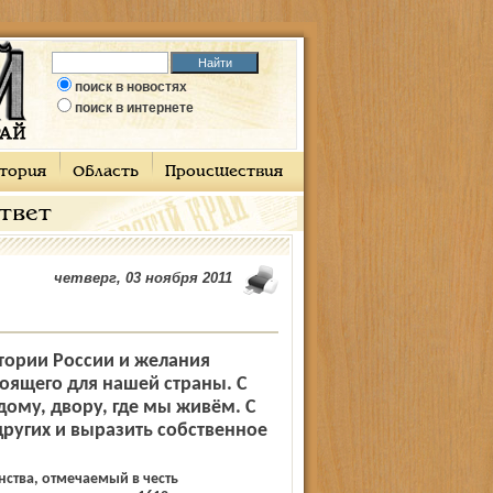
поиск в новостях
поиск в интернете
тория
Область
Происшествия
ответ
четверг, 03 ноября 2011
тории России и желания
оящего для нашей страны. С
дому, двору, где мы живём. С
ругих и выразить собственное
ства, отмечаемый в честь