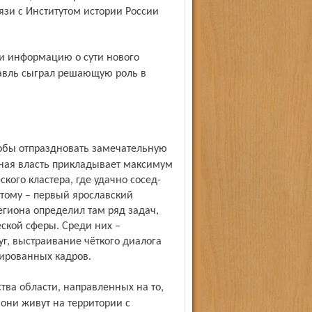
зи с Институтом истории России
лавль сыграл решающую роль в
стная власть прикладывает максимум
ого кластера, где удачно сосед­
 тому – первый ярославский
региона определил там ряд задач,
еской сферы. Среди них –
уг, выстраивание чёткого диалога
ированных кадров.
 они живут на территории с