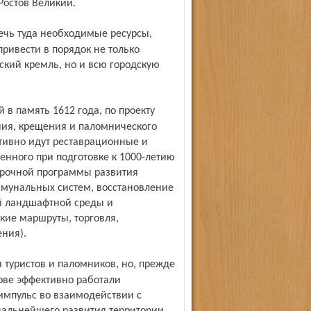
Ростов Великий.
привести в порядок не только
ский кремль, но и всю городскую
ания, крещения и паломнического
ктивно идут реставрационные и
енного при подготовке к 1000-летию
срочной программы развития
ммунальных систем, восстановление
й ландшафтной среды и
кие маршруты, торговля,
ния).
тове эффективно работали
импульс во взаимодействии с