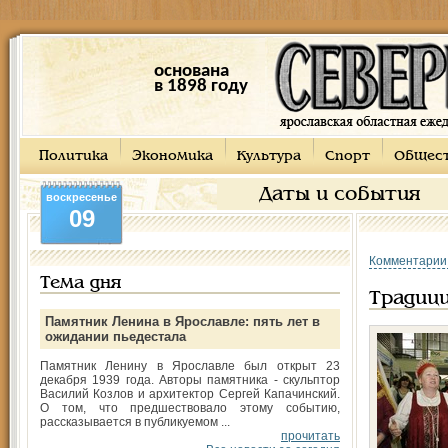
основана
в 1898 году
Политика
Экономика
Культура
Спорт
Общес
Даты и события
воскресенье
09
Комментарии
Тема дня
Традици
Памятник Ленина в Ярославле: пять лет в
ожидании пьедестала
Памятник Ленину в Ярославле был открыт 23
декабря 1939 года. Авторы памятника - скульптор
Василий Козлов и архитектор Сергей Капачинский.
О том, что предшествовало этому событию,
рассказывается в публикуемом ...
прочитать