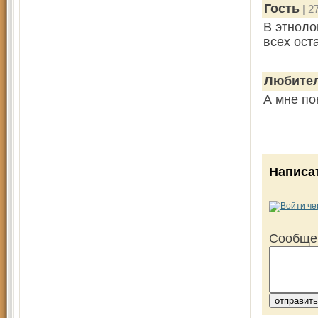
Гость
| 2
В этноло
всех ос
Любител
А мне по
Написа
Сообще