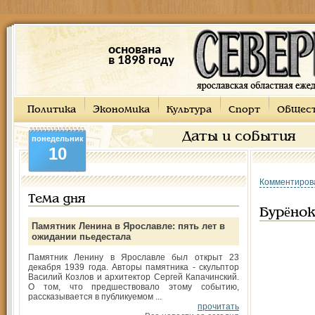
основана
в 1898 году
Политика
Экономика
Культура
Спорт
Общес
Даты и события
понедельник
10
Комментиров
Тема дня
Бурёно
Памятник Ленина в Ярославле: пять лет в
ожидании пьедестала
Памятник Ленину в Ярославле был открыт 23
декабря 1939 года. Авторы памятника - скульптор
Василий Козлов и архитектор Сергей Капачинский.
О том, что предшествовало этому событию,
рассказывается в публикуемом ...
прочитать