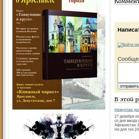
Коммен
Написа
Сообще
В этой 
Некруглая да
27 декабря и
со дня ввода 
Афганистан. 
Но для тех 2