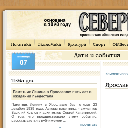
основана
в 1898 году
Политика
Экономика
Культура
Спорт
Общес
Даты и события
пятница
07
Комментиров
Тема дня
Яросла
Памятник Ленина в Ярославле: пять лет в
ожидании пьедестала
Памятник Ленину в Ярославле был открыт 23
декабря 1939 года. Авторы памятника - скульптор
Василий Козлов и архитектор Сергей Капачинский.
О том, что предшествовало этому событию,
рассказывается в публикуемом ...
прочитать