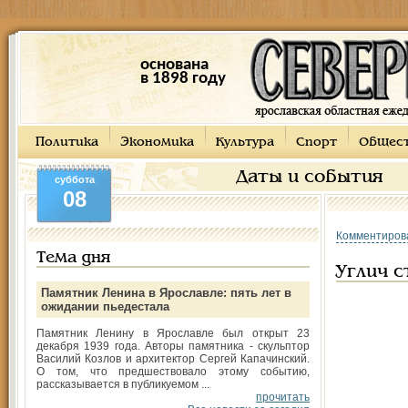
основана
в 1898 году
Политика
Экономика
Культура
Спорт
Общес
Даты и события
суббота
08
Комментиров
Тема дня
Углич 
Памятник Ленина в Ярославле: пять лет в
ожидании пьедестала
Памятник Ленину в Ярославле был открыт 23
декабря 1939 года. Авторы памятника - скульптор
Василий Козлов и архитектор Сергей Капачинский.
О том, что предшествовало этому событию,
рассказывается в публикуемом ...
прочитать