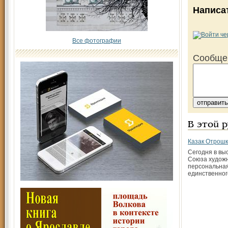
Написа
Все фотографии
Сообще
В этой 
Казак Отрошк
Сегодня в вы
Союза художн
персональная
единственног