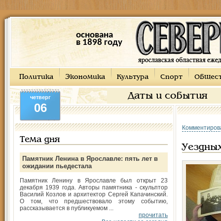
основана
в 1898 году
Политика
Экономика
Культура
Спорт
Общес
Даты и события
четверг
06
Комментиров
Тема дня
Уездны
Памятник Ленина в Ярославле: пять лет в
ожидании пьедестала
Памятник Ленину в Ярославле был открыт 23
декабря 1939 года. Авторы памятника - скульптор
Василий Козлов и архитектор Сергей Капачинский.
О том, что предшествовало этому событию,
рассказывается в публикуемом ...
прочитать