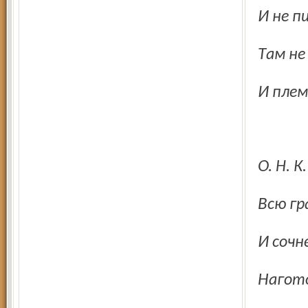
И не 
Там н
И пле
О. Н.
Всю г
И соч
Нагот