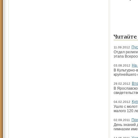
Читайте
Пус
11.09.2012
Отдел религи
этапа Всеросс
На 
03.08.2012
В Культурно-
крупнейшего 
Вто
29.02.2012
В Ярославско
свидетельств
Куп
04.02.2012
Ушло с молот
малого 120 л
При
02.09.2011
День знаний 
гимназии име