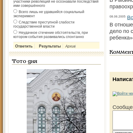
участники революций не осознавали последствий
правоохр
ими совершённого
Всего лишь не удавшийся социальный
эксперимент
Во
08.06.2005
Следствие преступной слабости
В отноше
государственной власти
дело по 
Неудачное стечение обстоятельств, при
ребенка»
котором события развивались спонтанно
Архив
Коммен
Фото дня
Написа
Сообще