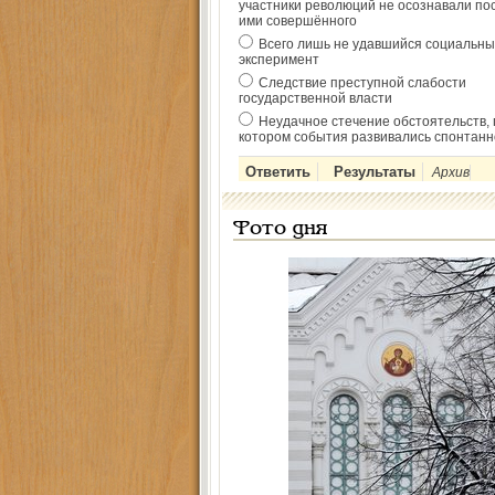
участники революций не осознавали по
ими совершённого
Всего лишь не удавшийся социальны
эксперимент
Следствие преступной слабости
государственной власти
Неудачное стечение обстоятельств, 
котором события развивались спонтанн
Архив
Фото дня