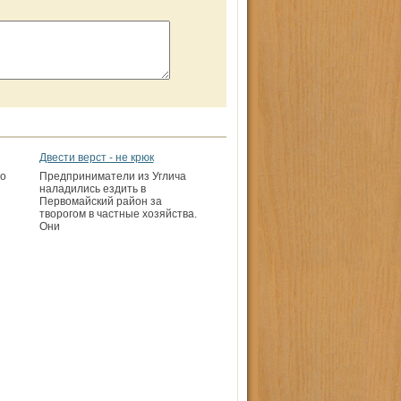
Двести верст - не крюк
о
Предприниматели из Углича
наладились ездить в
Первомайский район за
творогом в частные хозяйства.
Они