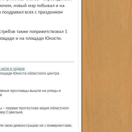
рочем, новый мэр побывал и на
 поздравил всех с праздником
лощади и на площади Юности.
 цели и задачи
 площади Юности областного центра
ктивные ярославцы вышли на улицы и
 и
ы – первая протестная акция областного
мир Савельев.
и свою демонстрацию не с коммунистами,