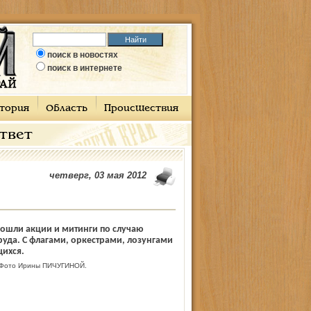
поиск в новостях
поиск в интернете
тория
Область
Происшествия
ответ
четверг, 03 мая 2012
рошли акции и митинги по случаю
руда. С флагами, оркестрами, лозунгами
щихся.
Фото Ирины ПИЧУГИНОЙ.