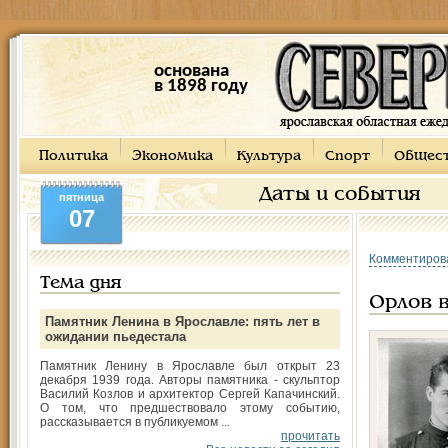
основана
в 1898 году
Политика
Экономика
Культура
Спорт
Общес
Даты и события
пятница
07
Комментиров
Тема дня
Орлов 
Памятник Ленина в Ярославле: пять лет в
ожидании пьедестала
Памятник Ленину в Ярославле был открыт 23
декабря 1939 года. Авторы памятника - скульптор
Василий Козлов и архитектор Сергей Капачинский.
О том, что предшествовало этому событию,
рассказывается в публикуемом ...
прочитать