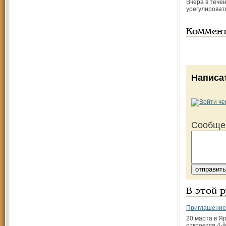
Вчера в тече
урегулироват
Коммен
Написа
Сообще
В этой 
Приглашение 
20 марта в Я
откроется 4-