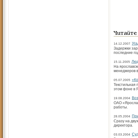
Читайте
Уга
14.12.2007
Задержки зар
последние го
Люд
15.11.2005
На ярославск
менеджеров в
«Ко
05.07.2005
Текстильная 
этом фоне в 
Во
19.08.2004
ОАО «Ярослав
работы.
Пр
28.05.2004
Сразу на дву
директора.
Суд
03.03.2004