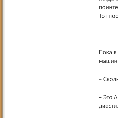
поинте
Тот по
Пока я
машина
– Сколь
– Это 
двести