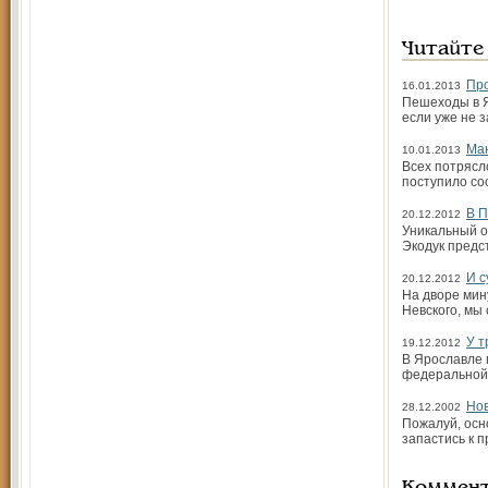
Читайте
Про
16.01.2013
Пешеходы в Я
если уже не 
Ман
10.01.2013
Всех потрясл
поступило со
В П
20.12.2012
Уникальный о
Экодук предс
И с
20.12.2012
На дворе мин
Невского, мы
У т
19.12.2012
В Ярославле 
федеральной 
Нов
28.12.2002
Пожалуй, осн
запастись к 