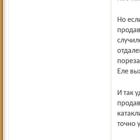
Но есл
продав
случил
отдале
пореза
Еле вы
И так 
продав
катакл
точно 