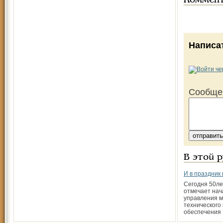
Коммен
Написа
Сообще
В этой 
И в праздник 
Сегодня 50­л
отмечает нач
управления м
технического
обеспечения