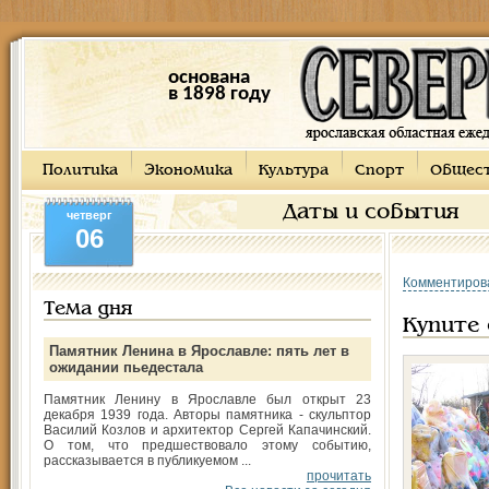
основана
в 1898 году
Политика
Экономика
Культура
Спорт
Общес
Даты и события
четверг
06
Комментиров
Тема дня
Купите 
Памятник Ленина в Ярославле: пять лет в
ожидании пьедестала
Памятник Ленину в Ярославле был открыт 23
декабря 1939 года. Авторы памятника - скульптор
Василий Козлов и архитектор Сергей Капачинский.
О том, что предшествовало этому событию,
рассказывается в публикуемом ...
прочитать