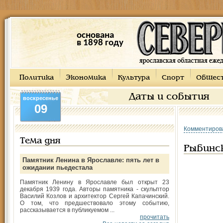
основана
в 1898 году
Политика
Экономика
Культура
Спорт
Общес
Даты и события
воскресенье
09
Комментиров
Тема дня
Рыбинс
Памятник Ленина в Ярославле: пять лет в
ожидании пьедестала
Памятник Ленину в Ярославле был открыт 23
декабря 1939 года. Авторы памятника - скульптор
Василий Козлов и архитектор Сергей Капачинский.
О том, что предшествовало этому событию,
рассказывается в публикуемом ...
прочитать