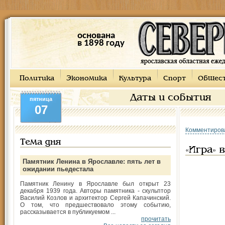
основана
в 1898 году
Политика
Экономика
Культура
Спорт
Общес
Даты и события
пятница
07
Комментиров
Тема дня
«Игра»
Памятник Ленина в Ярославле: пять лет в
ожидании пьедестала
Памятник Ленину в Ярославле был открыт 23
декабря 1939 года. Авторы памятника - скульптор
Василий Козлов и архитектор Сергей Капачинский.
О том, что предшествовало этому событию,
рассказывается в публикуемом ...
прочитать