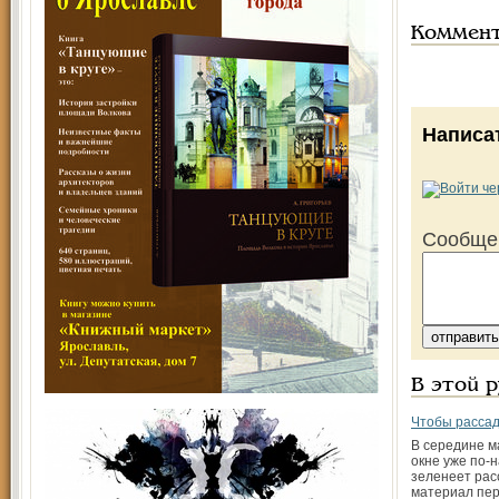
Коммен
Написа
Сообще
В этой 
Чтобы рассад
В середине м
окне уже по-
зеленеет рас
материал пе