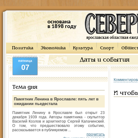
основана
в 1898 году
Политика
Экономика
Культура
Спорт
Общес
Даты и события
пятница
07
Комментиров
Тема дня
И чтоб
Памятник Ленина в Ярославле: пять лет в
ожидании пьедестала
Памятник Ленину в Ярославле был открыт 23
декабря 1939 года. Авторы памятника - скульптор
Василий Козлов и архитектор Сергей Капачинский.
О том, что предшествовало этому событию,
рассказывается в публикуемом ...
прочитать