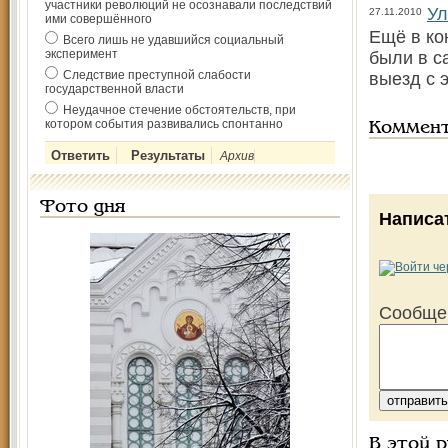
участники революций не осознавали последствий
Ул
27.11.2010
ими совершённого
Ещё в ко
Всего лишь не удавшийся социальный
эксперимент
были в с
Следствие преступной слабости
выезд с 
государственной власти
Неудачное стечение обстоятельств, при
котором события развивались спонтанно
Коммен
Архив
Фото дня
Написа
Сообще
В этой 