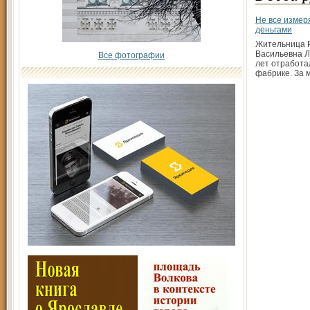
Не все измер
деньгами
Жительница 
Васильевна Л
Все фотографии
лет отработа
фабрике. За 