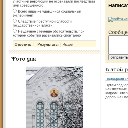
участники революций не осознавали последствий
Написа
ими совершённого
Всего лишь не удавшийся социальный
эксперимент
Следствие преступной слабости
государственной власти
Неудачное стечение обстоятельств, при
Сообще
котором события развивались спонтанно
Архив
Фото дня
В этой 
Подобрали к
Путем подбор
неизвестные 
кадров Север
дороги на Па