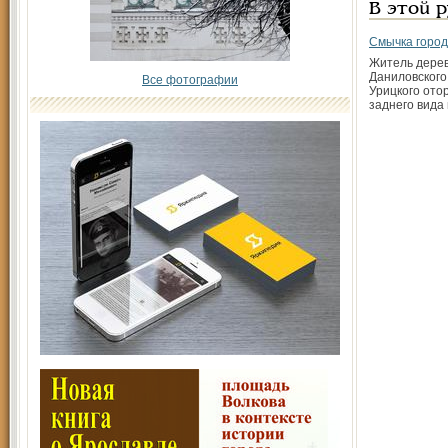
В этой 
Смычка город
Житель дере
Даниловского
Все фотографии
Урицкого ото
заднего вида