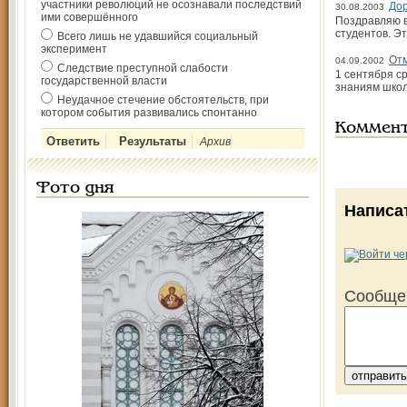
участники революций не осознавали последствий
Дор
30.08.2003
ими совершённого
Поздравляю ва
студентов. Э
Всего лишь не удавшийся социальный
эксперимент
Отм
04.09.2002
Следствие преступной слабости
1 сентября с
государственной власти
знаниям школ
Неудачное стечение обстоятельств, при
котором события развивались спонтанно
Коммен
Архив
Фото дня
Написа
Сообще