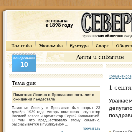
основана
в 1898 году
Политика
Экономика
Культура
Спорт
Общес
Даты и события
понедельник
10
Комментиров
Тема дня
1 сентя
Памятник Ленина в Ярославле: пять лет в
ожидании пьедестала
Уважаем
депутат
Памятник Ленину в Ярославле был открыт 23
декабря 1939 года. Авторы памятника - скульптор
поздрав
Василий Козлов и архитектор Сергей Капачинский.
О том, что предшествовало этому событию,
рассказывается в публикуемом ...
прочитать