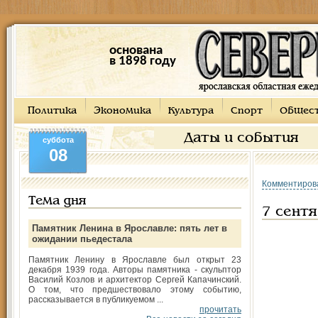
основана
в 1898 году
Политика
Экономика
Культура
Спорт
Общес
Даты и события
суббота
08
Комментиров
Тема дня
7 сентя
Памятник Ленина в Ярославле: пять лет в
ожидании пьедестала
Памятник Ленину в Ярославле был открыт 23
декабря 1939 года. Авторы памятника - скульптор
Василий Козлов и архитектор Сергей Капачинский.
О том, что предшествовало этому событию,
рассказывается в публикуемом ...
прочитать