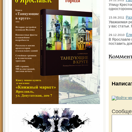
Рыб
16.12.2011
Улицу Кресто
односторонни
Раз
15.06.2011
Уважаемая ре
у вас статьи.
Ёлк
29.12.2010
В Ярославле 
поставить до
Коммен
Написа
Сообще