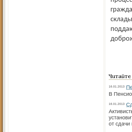
процес
гражда
склады
поддаю
доброж
Читайте
Пе
16.01.2013
В Пенсио
Сд
16.01.2013
Активист
установи
от сдачи