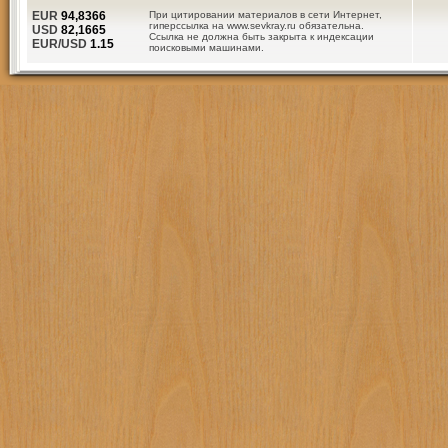
EUR
94,8366
При цитировании материалов в сети Интернет,
гиперссылка на www.sevkray.ru обязательна.
USD
82,1665
Ссылка не должна быть закрыта к индексации
EUR/USD
1.15
поисковыми машинами.