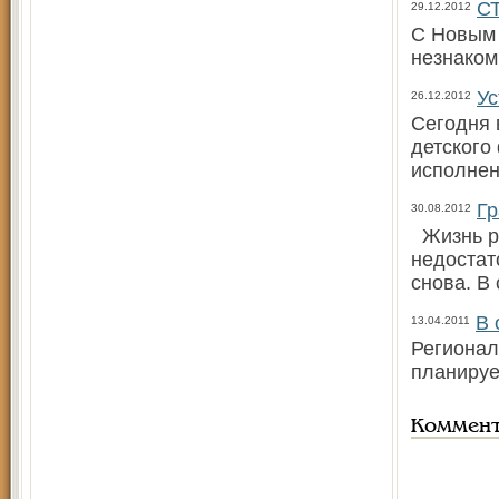
С
29.12.2012
С Новым 
незнаком
Ус
26.12.2012
Сегодня 
детского
исполнен
Гр
30.08.2012
Жизнь ро
недостат
снова. В
В 
13.04.2011
Регионал
планируе
Коммен