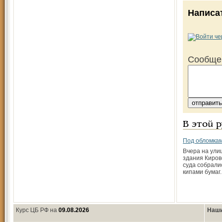
Написа
Сообще
В этой 
Под обломка
Вчера на ули
здания Киров
суда собрали
кипами бумаг
Курс ЦБ РФ на
09.08.2026
Наши