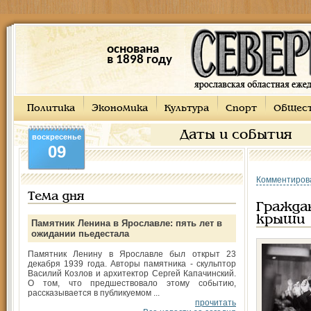
основана
в 1898 году
Политика
Экономика
Культура
Спорт
Общес
Даты и события
воскресенье
09
Комментиров
Тема дня
Граждан
крыши
Памятник Ленина в Ярославле: пять лет в
ожидании пьедестала
Памятник Ленину в Ярославле был открыт 23
декабря 1939 года. Авторы памятника - скульптор
Василий Козлов и архитектор Сергей Капачинский.
О том, что предшествовало этому событию,
рассказывается в публикуемом ...
прочитать