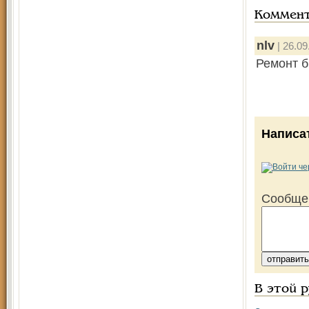
Коммен
nlv
| 26.09
Ремонт б
Написа
Сообще
В этой 