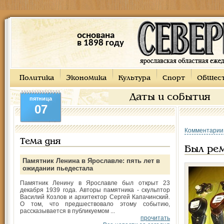
основана
в 1898 году
Политика
Экономика
Культура
Спорт
Общес
Даты и события
пятница
07
Комментарии
Тема дня
Был ре
Памятник Ленина в Ярославле: пять лет в
ожидании пьедестала
Памятник Ленину в Ярославле был открыт 23
декабря 1939 года. Авторы памятника - скульптор
Василий Козлов и архитектор Сергей Капачинский.
О том, что предшествовало этому событию,
рассказывается в публикуемом ...
прочитать