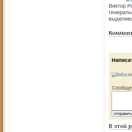
Виктор Р
генераль
выделивш
Коммен
Написа
Сообще
В этой 