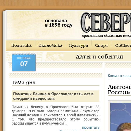
основана
в 1898 году
Политика
Экономика
Культура
Спорт
Общес
Даты и события
пятница
07
Комментиров
Тема дня
Анатол
России»
Памятник Ленина в Ярославле: пять лет в
ожидании пьедестала
Памятник Ленину в Ярославле был открыт 23
декабря 1939 года. Авторы памятника - скульптор
Василий Козлов и архитектор Сергей Капачинский.
О том, что предшествовало этому событию,
рассказывается в публикуемом ...
прочитать