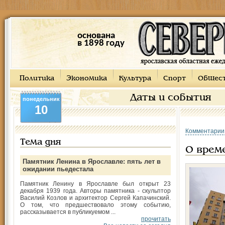
основана
в 1898 году
Политика
Экономика
Культура
Спорт
Общес
Даты и события
понедельник
10
Комментарии
Тема дня
О врем
Памятник Ленина в Ярославле: пять лет в
ожидании пьедестала
Памятник Ленину в Ярославле был открыт 23
декабря 1939 года. Авторы памятника - скульптор
Василий Козлов и архитектор Сергей Капачинский.
О том, что предшествовало этому событию,
рассказывается в публикуемом ...
прочитать