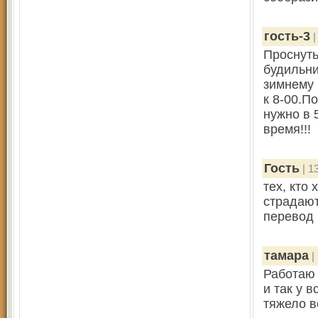
гость-3
|
Проснуть
будильни
зимнему 
к 8-00.П
нужно в 
время!!!
Гость
| 1
тех, кто 
страдают
перевод 
тамара
|
Работаю 
и так у 
тяжело в