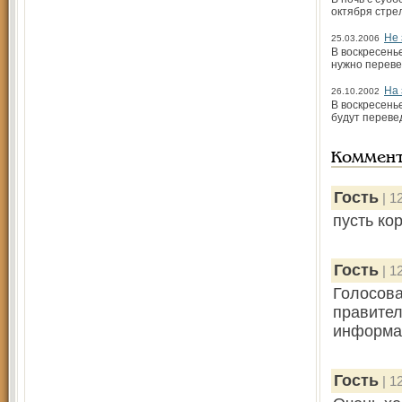
октября стре
Не 
25.03.2006
В воскресенье
нужно переве
На 
26.10.2002
В воскресень
будут перевед
Коммен
Гость
| 1
пусть ко
Гость
| 1
Голосова
правител
информац
Гость
| 1