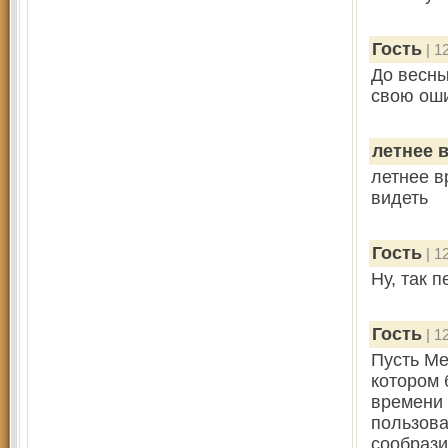
Гость
| 1
До весны
свою оши
летнее 
летнее в
видеть
Гость
| 1
Ну, так 
Гость
| 1
Пусть Ме
котором 
времени 
пользова
сообрази