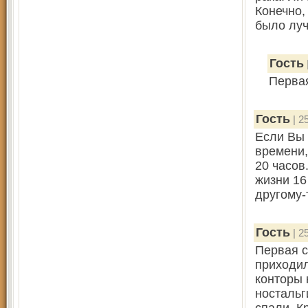
Конечно,
было лу
Гость
Перва
Гость
| 2
Если Вы 
времени,
20 часов
жизни 16
другому-
Гость
| 2
Первая с
приходил
конторы 
ностальг