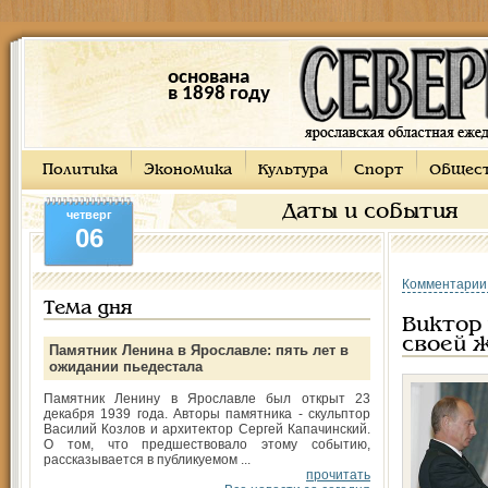
основана
в 1898 году
Политика
Экономика
Культура
Спорт
Общес
Даты и события
четверг
06
Комментарии
Тема дня
Виктор
своей ж
Памятник Ленина в Ярославле: пять лет в
ожидании пьедестала
Памятник Ленину в Ярославле был открыт 23
декабря 1939 года. Авторы памятника - скульптор
Василий Козлов и архитектор Сергей Капачинский.
О том, что предшествовало этому событию,
рассказывается в публикуемом ...
прочитать