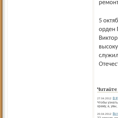
ремонт
5 октя
орден 
Виктор
высоку
служил
Отечес
Читайте
В К
27.04.2012
Чтобы узнать
храму, а, увы
Вст
20.04.2012