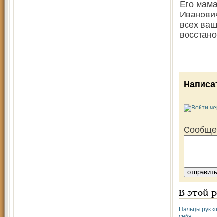
Его мама
Иванович
всех ваш
восстано
Написа
Сообще
В этой 
Пальцы рук «
себя