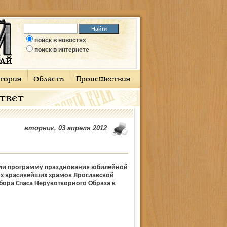
поиск в новостях
поиск в интернете
тория
Область
Происшествия
ответ
вторник, 03 апреля 2012
ли программу празднования юбилейной
ых красивейших храмов Ярославской
обора Спаса Нерукотворного Образа в