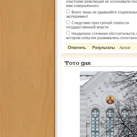
участники революций не осознавали по
ими совершённого
Всего лишь не удавшийся социальны
эксперимент
Следствие преступной слабости
государственной власти
Неудачное стечение обстоятельств, 
котором события развивались спонтанн
Архив
Фото дня