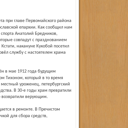
ославской епархии. Как сообщил нам
 спорта Анатолий Бредников,
оторые совпадут с празднованием
 Кстати, накануне Кукобой посетил
овёл службу с настоятелем храма
м Тихоном, который в то время
л местный уроженец, петербургский
дства. В 30-е годы храм превратили
го возвратили верующим.
чкой для сбора средств,