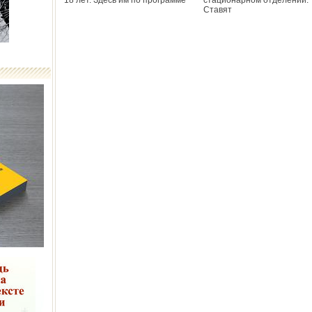
18 лет. Здесь им по программе
стационарном отделении.
Ставят