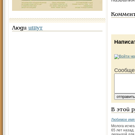
Коммен
Люди
ищут
Написа
Сообще
В этой 
Любимое имя
Молога исчез
65 лет назад.
легендой для