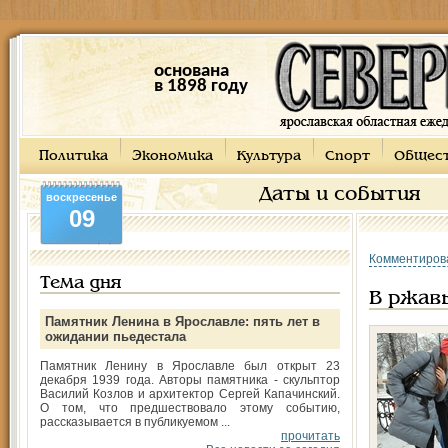
основана
в 1898 году
Политика
Экономика
Культура
Спорт
Общес
Даты и события
воскресенье
09
Комментиров
Тема дня
В ржав
Памятник Ленина в Ярославле: пять лет в
ожидании пьедестала
Памятник Ленину в Ярославле был открыт 23
декабря 1939 года. Авторы памятника - скульптор
Василий Козлов и архитектор Сергей Капачинский.
О том, что предшествовало этому событию,
рассказывается в публикуемом ...
прочитать