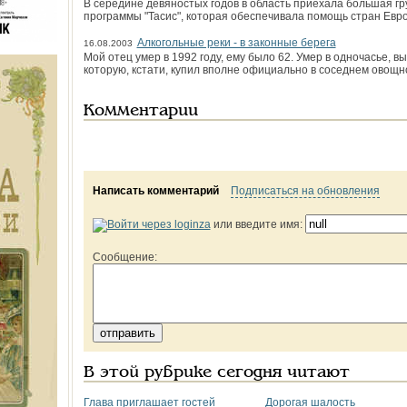
В середине девяностых годов в область приехала большая г
программы "Тасис", которая обеспечивала помощь стран Евр
Алкогольные реки - в законные берега
16.08.2003
Мой отец умер в 1992 году, ему было 62. Умер в одночасье, 
которую, кстати, купил вполне официально в соседнем овощно
Комментарии
Написать комментарий
Подписаться на обновления
или введите имя:
Сообщение:
В этой рубрике сегодня читают
Глава приглашает гостей
Дорогая шалость