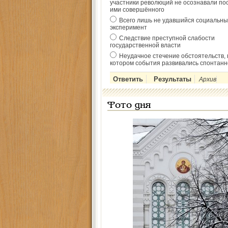
участники революций не осознавали по
ими совершённого
Всего лишь не удавшийся социальны
эксперимент
Следствие преступной слабости
государственной власти
Неудачное стечение обстоятельств, 
котором события развивались спонтанн
Архив
Фото дня