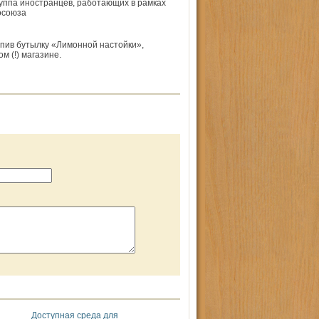
руппа иностранцев, работающих в рамках
осоюза
выпив бутылку «Лимонной настойки»,
м (!) магазине.
Доступная среда для