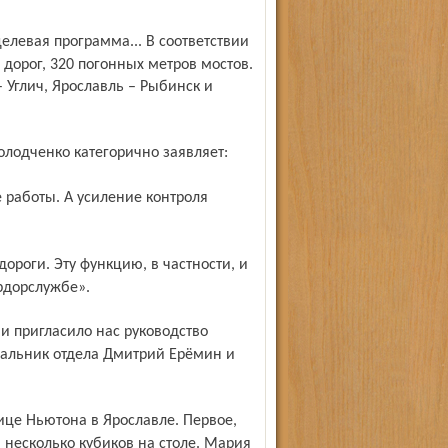
 дорог, 320 погонных метров мостов.
 Углич, Ярославль – Рыбинск и
Колодченко категорично заявляет:
рдорслужбе».
альник отдела Дмитрий Ерёмин и
и несколько кубиков на столе. Мария