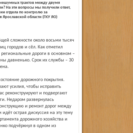
 нешумных трактов между двумя
? На эти вопросы мы получили ответ,
ии отдела по контролю за
 Ярославской области (ГКУ ЯО)
иц городов и сёл. Как отметил
 региональные дороги в основном –
ены давненько. Срок их службы – 30
ена.
ают усилия, чтобы исправить
ас реконструируют и подвергают
оги. Недаром развернулась
конструкцию и ремонт дорог между
дёт острая дискуссия на эту тему
артамента дорожного хозяйства и
нко подчёркнул в одном из