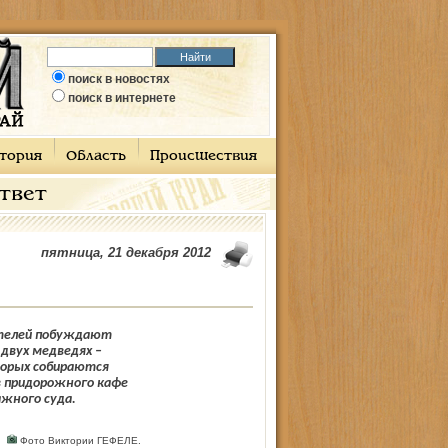
поиск в новостях
поиск в интернете
тория
Область
Происшествия
ответ
пятница, 21 декабря 2012
телей побуждают
двух медведях –
торых собираются
в придорожного кафе
жного суда.
.
Фото Виктории ГЕФЕЛЕ.