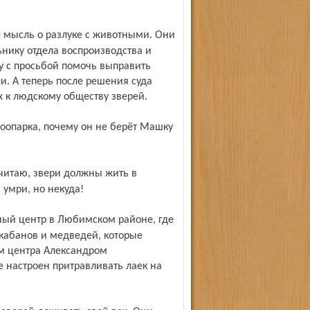
нику отдела воспроизводства и
 с просьбой помочь выправить
. А теперь после решения суда
 к людскому обществу зверей.
 умри, но некуда!
 кабанов и медведей, которые
ем центра Александром
 настроен притравливать лаек на