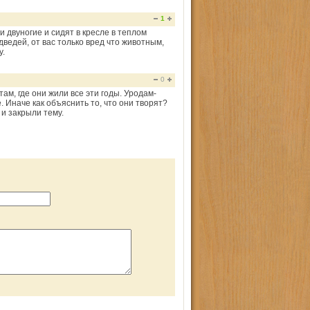
1
и двуногие и сидят в кресле в теплом
ведей, от вас только вред что животным,
у.
0
м, где они жили все эти годы. Уродам-
 Иначе как объяснить то, что они творят?
и закрыли тему.