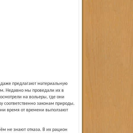
ём. Недавно мы проведали их в
посмотрели на вольеры, где они
ку соответ­ственно законам природы.
: они время от времени выползают