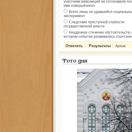
участники революций не осознавали по
ими совершённого
Всего лишь не удавшийся социальны
эксперимент
Следствие преступной слабости
государственной власти
Неудачное стечение обстоятельств, 
котором события развивались спонтанн
Архив
Фото дня