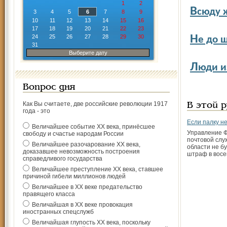
1
2
В
сюду 
3
4
5
6
7
8
9
10
11
12
13
14
15
16
17
18
19
20
21
22
23
Н
24
25
26
27
28
29
30
е до 
31
Выберите дату
Л
юди и
Вопрос дня
Как Вы считаете, две российские революции 1917
В этой 
года - это
Если палку н
Величайшее событие ХХ века, принёсшее
Управление 
свободу и счастье народам России
почтовой слу
Величайшее разочарование ХХ века,
области не б
доказавшее невозможность построения
штраф в восе
справедливого государства
Величайшее преступление ХХ века, ставшее
причиной гибели миллионов людей
Величайшее в ХХ веке предательство
правящего класса
Величайшая в ХХ веке провокация
иностранных спецслужб
Величайшая глупость ХХ века, поскольку