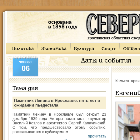
основана
в 1898 году
Политика
Экономика
Культура
Спорт
Общес
Даты и события
четверг
06
Комментарии
Тема дня
Евгени
Памятник Ленина в Ярославле: пять лет в
ожидании пьедестала
Памятник Ленину в Ярославле был открыт 23
декабря 1939 года. Авторы памятника - скульптор
Василий Козлов и архитектор Сергей Капачинский.
О том, что предшествовало этому событию,
рассказывается в публикуемом ...
прочитать