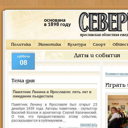
основана
в 1898 году
Политика
Экономика
Культура
Спорт
Общес
Даты и события
суббота
08
Комментиров
Тема дня
Играть
Памятник Ленина в Ярославле: пять лет в
ожидании пьедестала
Памятник Ленину в Ярославле был открыт 23
декабря 1939 года. Авторы памятника - скульптор
Василий Козлов и архитектор Сергей Капачинский.
О том, что предшествовало этому событию,
рассказывается в публикуемом ...
прочитать