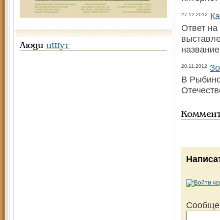
Ка
27.12.2012
Ответ на
выставле
Люди
ищут
названи
Зо
20.11.2012
В Рыбинс
Отечеств
Коммен
Написа
Сообще