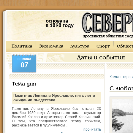
основана
в 1898 году
Политика
Экономика
Культура
Спорт
Общес
Даты и события
пятница
07
Комментиров
Тема дня
C любо
Памятник Ленина в Ярославле: пять лет в
ожидании пьедестала
Памятник Ленину в Ярославле был открыт 23
декабря 1939 года. Авторы памятника - скульптор
Василий Козлов и архитектор Сергей Капачинский.
О том, что предшествовало этому событию,
рассказывается в публикуемом ...
прочитать