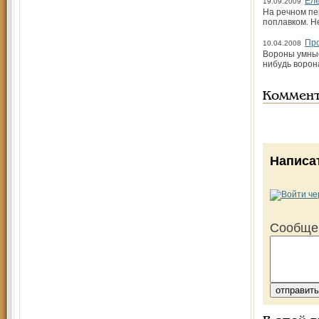
Ел
19.09.2009
На речном пе
поплавком. Н
Про
10.04.2008
Вороны умные
нибудь ворон
Коммен
Написа
Сообще