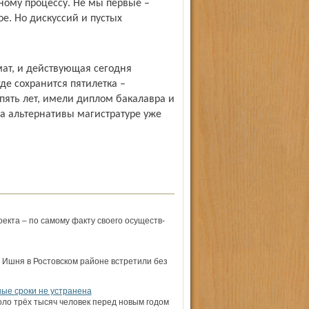
ному процессу. Не мы первые –
е. Но дискуссий и пустых
мат, и действующая сегодня
де сохранится пятилетка –
пять лет, имели диплом бакалавра и
та альтернативы магистратуре уже
оекта – по самому факту своего осуществ­
 Ишня в Ростовском районе встретили без
ые сроки не устранена
оло трёх тысяч человек перед новым годом