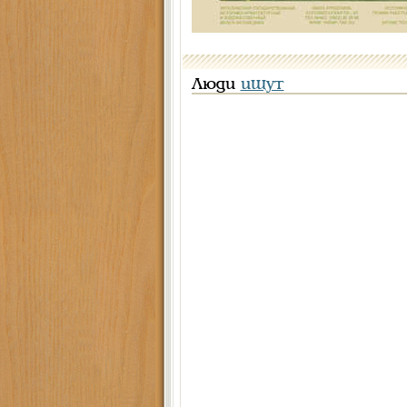
Люди
ищут