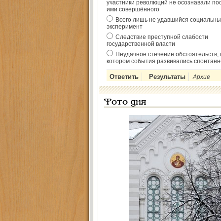
участники революций не осознавали по
ими совершённого
Всего лишь не удавшийся социальны
эксперимент
Следствие преступной слабости
государственной власти
Неудачное стечение обстоятельств, 
котором события развивались спонтанн
Архив
Фото дня