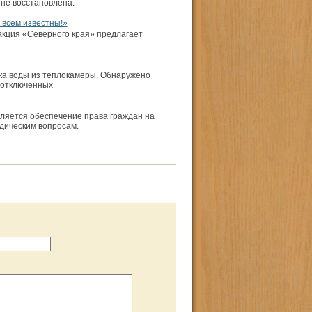
 не восстановлена.
всем известны!»
акция «Северного края» предлагает
чка воды из теплокамеры. Обнаружено
ь отключенных
вляется обеспечение права граждан на
дическим вопросам.