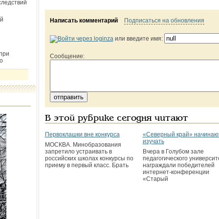
следствий
й
Написать комментарий
Подписаться на обновления
или введите имя:
при
Сообщение:
о
В этой рубрике сегодня читают
Первоклашки вне конкурса
«Северный край» начинаю
изучать
МОСКВА. Минобразования
запретило устраивать в
Вчера в Голубом зале
российских школах конкурсы по
педагогического университ
приему в первый класс. Брать
награждали победителей
интернет-конференции
«Старый