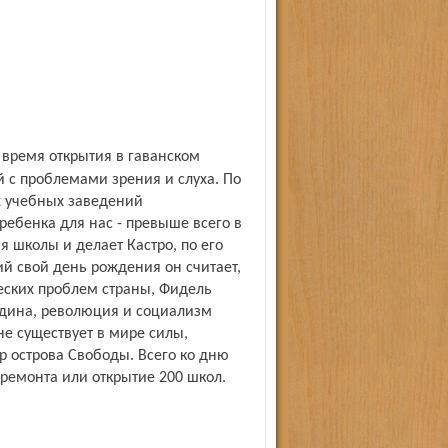
 с проблемами зрения и слуха. По
 учебных заведений
ребенка для нас - превыше всего в
 школы и делает Кастро, по его
й свой день рождения он считает,
еских проблем страны, Фидель
одина, революция и социализм
не существует в мире силы,
р острова Свободы. Всего ко дню
ремонта или открытие 200 школ.