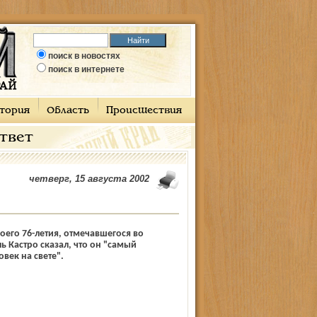
поиск в новостях
поиск в интернете
тория
Область
Происшествия
ответ
четверг, 15 августа 2002
воего 76-летия, отмечавшегося во
ь Кастро сказал, что он "самый
век на свете".