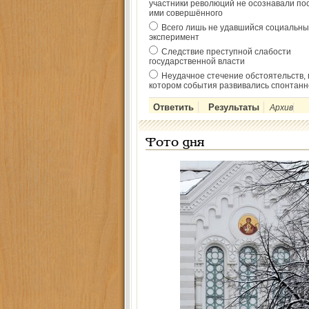
участники революций не осознавали по
ими совершённого
Всего лишь не удавшийся социальны
эксперимент
Следствие преступной слабости
государственной власти
Неудачное стечение обстоятельств, 
котором события развивались спонтанн
Архив
Фото дня