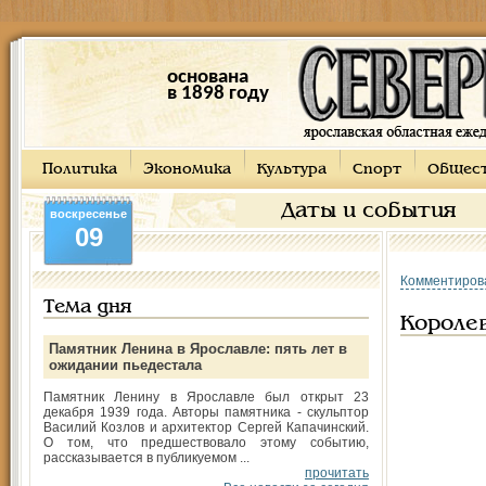
основана
в 1898 году
Политика
Экономика
Культура
Спорт
Общес
Даты и события
воскресенье
09
Комментиров
Тема дня
Короле
Памятник Ленина в Ярославле: пять лет в
ожидании пьедестала
Памятник Ленину в Ярославле был открыт 23
декабря 1939 года. Авторы памятника - скульптор
Василий Козлов и архитектор Сергей Капачинский.
О том, что предшествовало этому событию,
рассказывается в публикуемом ...
прочитать