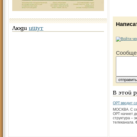
Написа
Люди
ищут
Сообще
В этой 
ОРТ вводит с
МОСКВА. С с
ОРТ начнет д
структура – э
телеканала. 