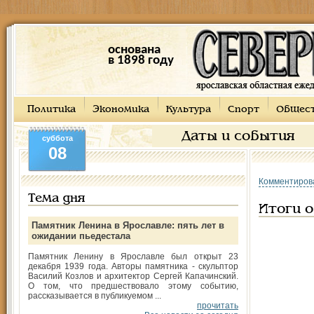
основана
в 1898 году
Политика
Экономика
Культура
Спорт
Общес
Даты и события
суббота
08
Комментиров
Тема дня
Итоги о
Памятник Ленина в Ярославле: пять лет в
ожидании пьедестала
Памятник Ленину в Ярославле был открыт 23
декабря 1939 года. Авторы памятника - скульптор
Василий Козлов и архитектор Сергей Капачинский.
О том, что предшествовало этому событию,
рассказывается в публикуемом ...
прочитать