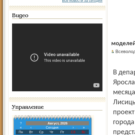
Все новости за сегодня
Видео
моделей
Всеволо
В депа
Яросла
месяца
Лисицы
Управление
проект
города
?
Август, 2026
«
‹
Сегодня
›
»
предст
Пн
Вт
Ср
Чт
Пт
Сб
Вс