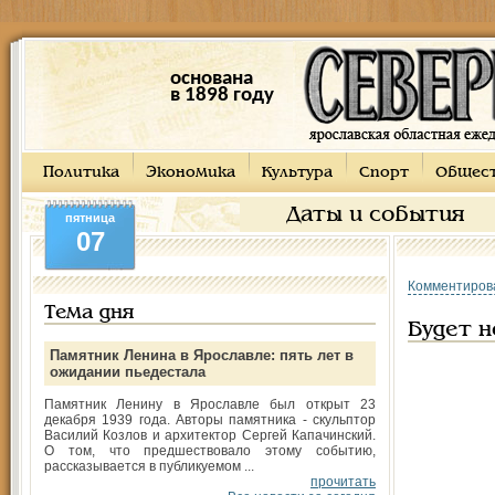
основана
в 1898 году
Политика
Экономика
Культура
Спорт
Общес
Даты и события
пятница
07
Комментиров
Тема дня
Будет н
Памятник Ленина в Ярославле: пять лет в
ожидании пьедестала
Памятник Ленину в Ярославле был открыт 23
декабря 1939 года. Авторы памятника - скульптор
Василий Козлов и архитектор Сергей Капачинский.
О том, что предшествовало этому событию,
рассказывается в публикуемом ...
прочитать