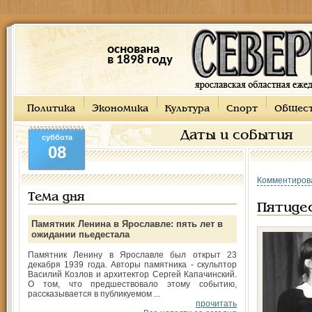
основана
в 1898 году
Политика
Экономика
Культура
Спорт
Общес
Даты и события
суббота
08
Комментиров
Тема дня
Пятиде
Памятник Ленина в Ярославле: пять лет в
ожидании пьедестала
Памятник Ленину в Ярославле был открыт 23
декабря 1939 года. Авторы памятника - скульптор
Василий Козлов и архитектор Сергей Капачинский.
О том, что предшествовало этому событию,
рассказывается в публикуемом ...
прочитать