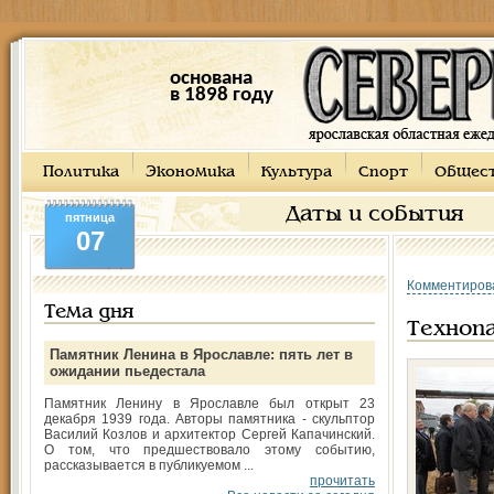
основана
в 1898 году
Политика
Экономика
Культура
Спорт
Общес
Даты и события
пятница
07
Комментиров
Тема дня
Технопа
Памятник Ленина в Ярославле: пять лет в
ожидании пьедестала
Памятник Ленину в Ярославле был открыт 23
декабря 1939 года. Авторы памятника - скульптор
Василий Козлов и архитектор Сергей Капачинский.
О том, что предшествовало этому событию,
рассказывается в публикуемом ...
прочитать