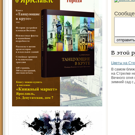
Сообще
В этой 
Цветы на Стр
В самом бли
на Стрелке н
Вечного огня
зимний сад с