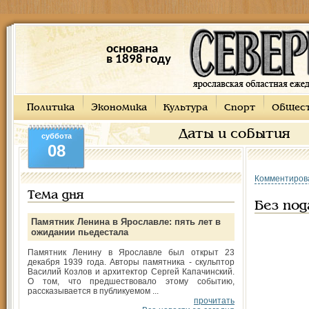
основана
в 1898 году
Политика
Экономика
Культура
Спорт
Общес
Даты и события
суббота
08
Комментиров
Тема дня
Без под
Памятник Ленина в Ярославле: пять лет в
ожидании пьедестала
Памятник Ленину в Ярославле был открыт 23
декабря 1939 года. Авторы памятника - скульптор
Василий Козлов и архитектор Сергей Капачинский.
О том, что предшествовало этому событию,
рассказывается в публикуемом ...
прочитать