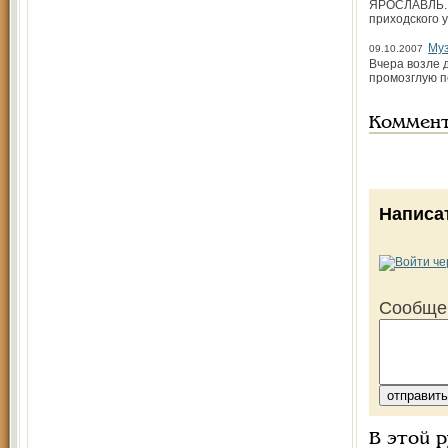
ЯРОСЛАВЛЬ. 2
приходского 
Муз
09.10.2007
Вчера возле 
промозглую п
Коммен
Написа
Сообще
В этой 