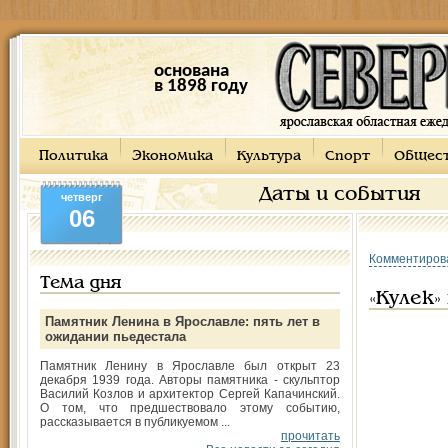
основана
в 1898 году
Политика
Экономика
Культура
Спорт
Общес
Даты и события
четверг
06
Комментиров
Тема дня
«Кулек»
Памятник Ленина в Ярославле: пять лет в
ожидании пьедестала
Памятник Ленину в Ярославле был открыт 23
декабря 1939 года. Авторы памятника - скульптор
Василий Козлов и архитектор Сергей Капачинский.
О том, что предшествовало этому событию,
рассказывается в публикуемом ...
прочитать