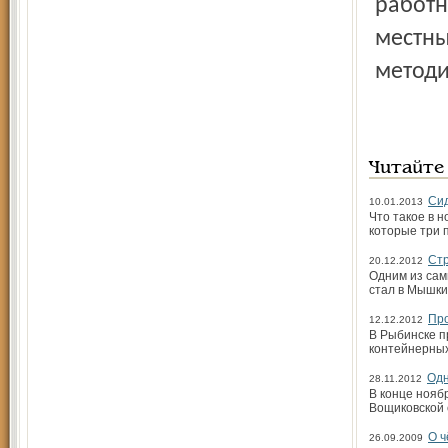
работн
местны
методи
Читайте
Сид
10.01.2013
Что такое в 
которые три 
Стр
20.12.2012
Одним из сам
стал в Мышки
Про
12.12.2012
В Рыбинске п
контейнерных
Одн
28.11.2012
В конце нояб
Вощиковской 
О ч
26.09.2009